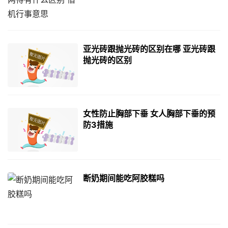
亚光砖跟抛光砖的区别在哪 亚光砖跟
抛光砖的区别
女性防止胸部下垂 女人胸部下垂的预
防3措施
断奶期间能吃阿胶糕吗