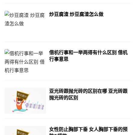
炒豆腐渣 炒豆腐渣怎么做
借机行事和一举两得有什么区别 借机
行事意思
亚光砖跟抛光砖的区别在哪 亚光砖跟
抛光砖的区别
女性防止胸部下垂 女人胸部下垂的预