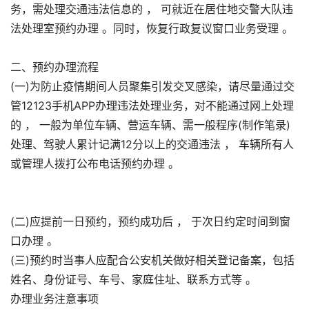
务，需处理交通违法信息的 ， 可就近在居住地交警大队违
法处理室预约办理 。同时，恢复行政复议窗口业务受理 。
二、预约办理流程
(一)为防止疫情期间人员聚集引发交叉感染，请尽量通过交
管12123手机APP办理违法处理业务，对不能通过网上处理
的 ， 一般为单位车辆、营运车辆、需一般程序(制作笔录)
处理、驾驶人累计记满12分以上的交通违法 ， 车辆所有人
或管理人拨打公布电话预约办理 。
(二)应提前一日预约，预约成功后 ， 于次日约定时间到窗
口办理 。
(三)预约时当事人应配合公安机关做好相关登记备案，包括
姓名、身份证号、车号、家庭住址、联系方式等 。
办理业务注意事项