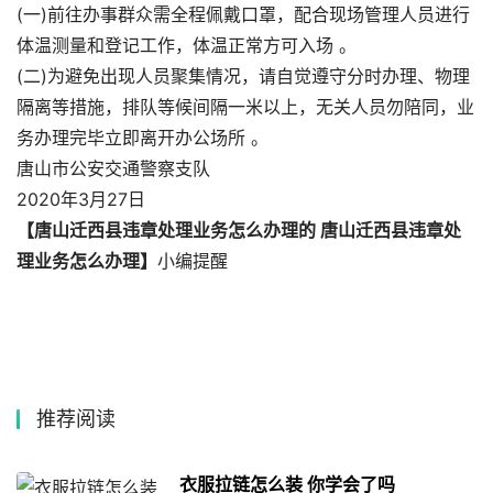
(一)前往办事群众需全程佩戴口罩，配合现场管理人员进行
体温测量和登记工作，体温正常方可入场 。
(二)为避免出现人员聚集情况，请自觉遵守分时办理、物理
隔离等措施，排队等候间隔一米以上，无关人员勿陪同，业
务办理完毕立即离开办公场所 。
唐山市公安交通警察支队
2020年3月27日
【唐山迁西县违章处理业务怎么办理的 唐山迁西县违章处
理业务怎么办理】
小编提醒
推荐阅读
衣服拉链怎么装 你学会了吗