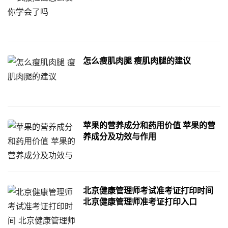
怎么瘦肌肉腿 瘦肌肉腿的建议
苹果的营养成分和药用价值 苹果的营
养成分及功效与作用
北京健康管理师考试准考证打印时间
北京健康管理师准考证打印入口