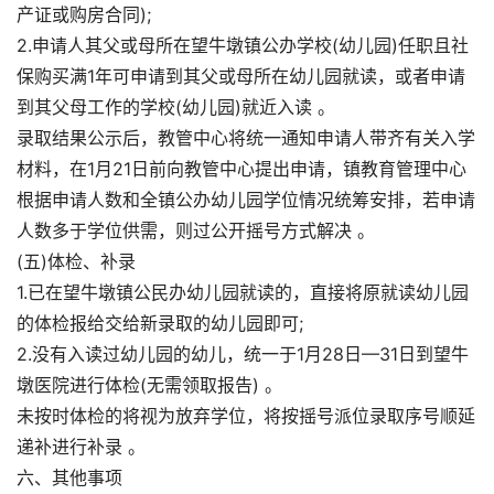
产证或购房合同);
2.申请人其父或母所在望牛墩镇公办学校(幼儿园)任职且社
保购买满1年可申请到其父或母所在幼儿园就读，或者申请
到其父母工作的学校(幼儿园)就近入读 。
录取结果公示后，教管中心将统一通知申请人带齐有关入学
材料，在1月21日前向教管中心提出申请，镇教育管理中心
根据申请人数和全镇公办幼儿园学位情况统筹安排，若申请
人数多于学位供需，则过公开摇号方式解决 。
(五)体检、补录
1.已在望牛墩镇公民办幼儿园就读的，直接将原就读幼儿园
的体检报给交给新录取的幼儿园即可;
2.没有入读过幼儿园的幼儿，统一于1月28日—31日到望牛
墩医院进行体检(无需领取报告) 。
未按时体检的将视为放弃学位，将按摇号派位录取序号顺延
递补进行补录 。
六、其他事项