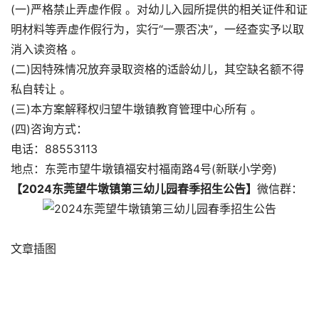
(一)严格禁止弄虚作假 。对幼儿入园所提供的相关证件和证
明材料等弄虚作假行为，实行“一票否决”，一经查实予以取
消入读资格 。
(二)因特殊情况放弃录取资格的适龄幼儿，其空缺名额不得
私自转让 。
(三)本方案解释权归望牛墩镇教育管理中心所有 。
(四)咨询方式：
电话：88553113
地点：东莞市望牛墩镇福安村福南路4号(新联小学旁)
【2024东莞望牛墩镇第三幼儿园春季招生公告】
微信群：
文章插图