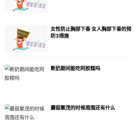
女性防止胸部下垂 女人胸部下垂的预
防3措施
断奶期间能吃阿胶糕吗
蘑菇繁茂的时候周围还有什么