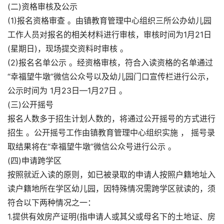
(二)资格审核及公示
(1)报名资格审查 。由镇教育管理中心组织三所公办幼儿园
工作人员对报名的相关材料进行审核，审核时间为1月21日
(星期日)，现场提交资料时审核 。
(2)报名名单公示 。经资格审核，符合入读资格的名单通过
“幸福望牛墩”微信公众号以及幼儿园门口宣传栏进行公示，
公示时间为 1月23日—1月27日 。
(三)公开摇号
报名人数多于招生计划人数的，将通过公开摇号的方式进行
招生 。公开摇号工作由镇教育管理中心组织实施 ， 摇号录
取结果将在“幸福望牛墩”微信公众号进行公示 。
(四)申请跨学区
按照就近入读的原则，如已被录取的申请人按照户籍地址入
读户籍地所在学区幼儿园，因特殊情况需跨学区就读的，须
符合以下两种情况之一：
1.提供有效房产证明(指申请人或其父或母名下的土地证、房