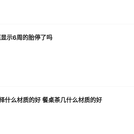
超显示6周的胎停了吗
择什么材质的好 餐桌茶几什么材质的好