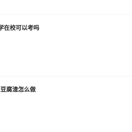
大学在校可以考吗
炒豆腐渣怎么做