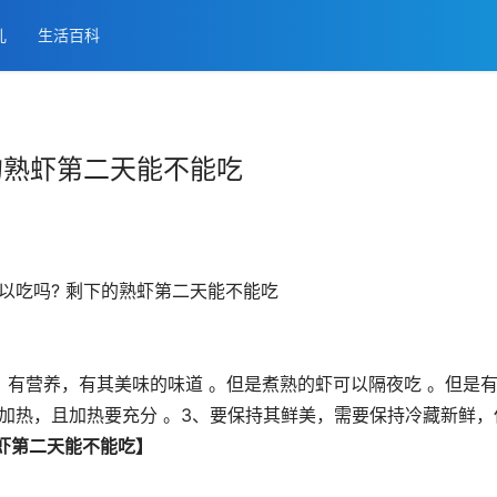
儿
生活百科
的熟虾第二天能不能吃
 有营养，有其美味的味道 。但是煮熟的虾可以隔夜吃 。但是
再加热，且加热要充分 。3、要保持其鲜美，需要保持冷藏新鲜，
熟虾第二天能不能吃】