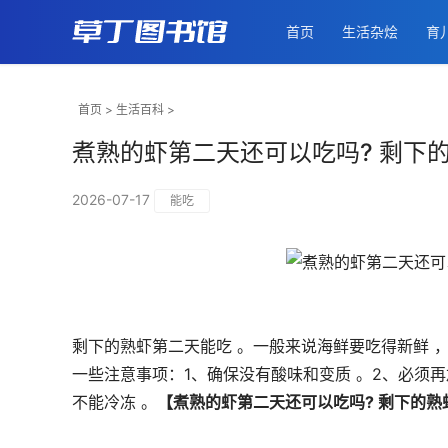
首页
生活杂烩
育
首页
>
生活百科
>
煮熟的虾第二天还可以吃吗? 剩下
2026-07-17
能吃
剩下的熟虾第二天能吃 。一般来说海鲜要吃得新鲜 ，
一些注意事项：1、确保没有酸味和变质 。2、必须
不能冷冻 。
【煮熟的虾第二天还可以吃吗? 剩下的