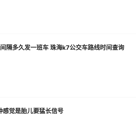
7间隔多久发一班车 珠海k7公交车路线时间查询
种感觉是胎儿要猛长信号