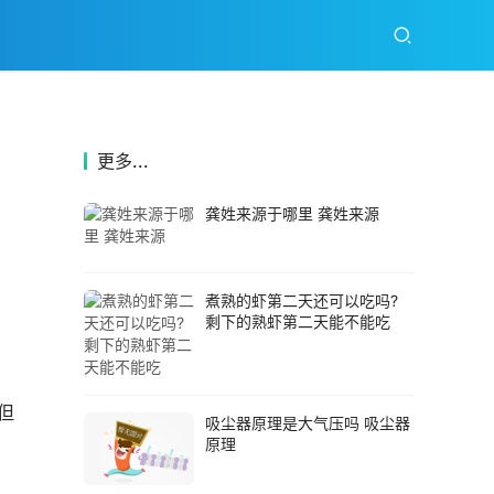
更多...
龚姓来源于哪里 龚姓来源
煮熟的虾第二天还可以吃吗?
剩下的熟虾第二天能不能吃
有
但
吸尘器原理是大气压吗 吸尘器
原理