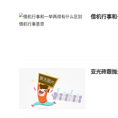
借机行事和
亚光砖跟抛