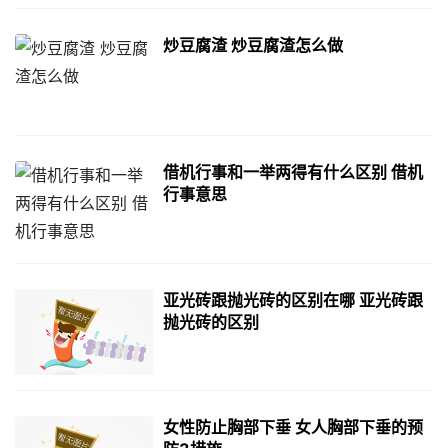
炒豆腐渣 炒豆腐渣怎么做
借机行事和一举两得有什么区别 借机
行事意思
亚光砖跟抛光砖的区别在哪 亚光砖跟
抛光砖的区别
女性防止胸部下垂 女人胸部下垂的预