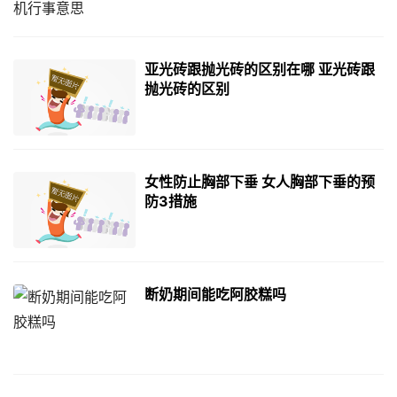
亚光砖跟抛光砖的区别在哪 亚光砖跟
抛光砖的区别
女性防止胸部下垂 女人胸部下垂的预
防3措施
断奶期间能吃阿胶糕吗