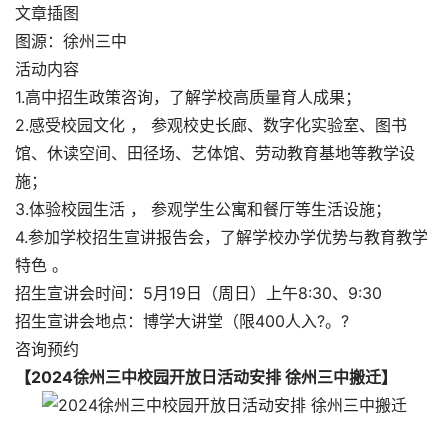
文章插图
图源：徐州三中
活动内容
1.高中招生政策咨询，了解学校高质量育人成果；
2.感受校园文化 ， 参观校史长廊、数字化实验室、图书
馆、休读空间、田径场、艺体馆、劳动教育基地等教学设
施；
3.体验校园生活 ， 参观学生公寓和餐厅等生活设施；
4.参加学校招生宣讲报告会，了解学校办学优势与教育教学
特色 。
招生宣讲会时间：5月19日（周日）上午8:30、9:30
招生宣讲会地点：博学大讲堂（限400人入?。?
咨询预约
【2024徐州三中校园开放日活动安排 徐州三中搬迁】