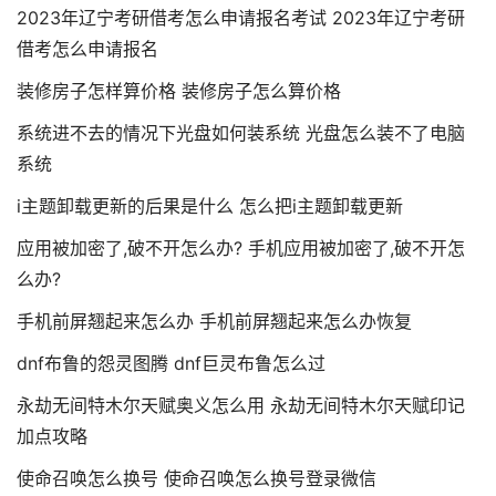
2023年辽宁考研借考怎么申请报名考试 2023年辽宁考研
借考怎么申请报名
装修房子怎样算价格 装修房子怎么算价格
系统进不去的情况下光盘如何装系统 光盘怎么装不了电脑
系统
i主题卸载更新的后果是什么 怎么把i主题卸载更新
应用被加密了,破不开怎么办? 手机应用被加密了,破不开怎
么办?
手机前屏翘起来怎么办 手机前屏翘起来怎么办恢复
dnf布鲁的怨灵图腾 dnf巨灵布鲁怎么过
永劫无间特木尔天赋奥义怎么用 永劫无间特木尔天赋印记
加点攻略
使命召唤怎么换号 使命召唤怎么换号登录微信