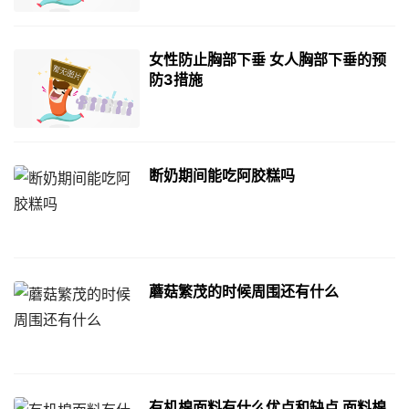
女性防止胸部下垂 女人胸部下垂的预
防3措施
断奶期间能吃阿胶糕吗
蘑菇繁茂的时候周围还有什么
有机棉面料有什么优点和缺点 面料棉