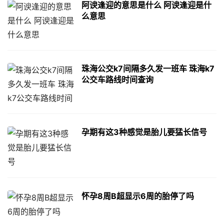
阿谀逢迎的意思是什么 阿谀逢迎是什
么意思
珠海公交k7间隔多久发一班车 珠海k7
公交车路线时间查询
孕期有这3种感觉是胎儿要猛长信号
怀孕8周B超显示6周的胎停了吗