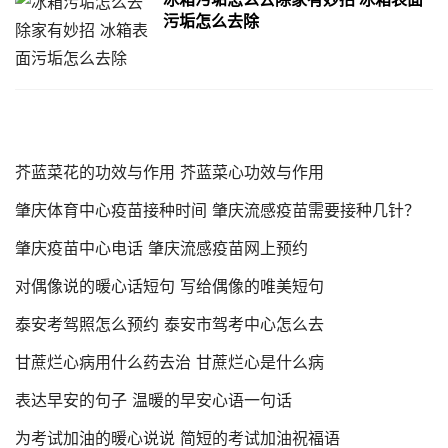
污垢怎么去除
芥蓝菜花的功效与作用 芥蓝菜心功效与作用
肇庆体育中心疫苗接种时间 肇庆流感疫苗需要接种几针？
肇庆疫苗中心电话 肇庆流感疫苗网上预约
对偶像说的暖心话短句 写给偶像的唯美短句
泰安考驾照怎么预约 泰安市驾考中心怎么去
甘蔗烂心病用什么药去治 甘蔗烂心是什么病
表达早安的句子 温暖的早安心语一句话
为考试加油的暖心说说 简短的考试加油祝福语