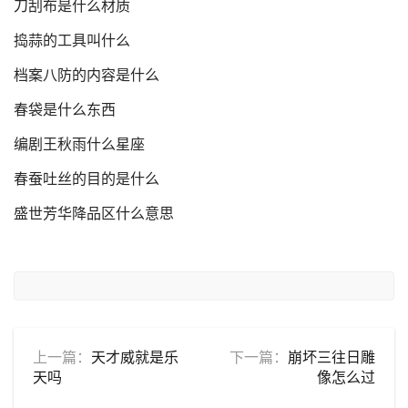
刀刮布是什么材质
捣蒜的工具叫什么
档案八防的内容是什么
春袋是什么东西
编剧王秋雨什么星座
春蚕吐丝的目的是什么
盛世芳华降品区什么意思
上一篇：
天才威就是乐
下一篇：
崩坏三往日雕
天吗
像怎么过