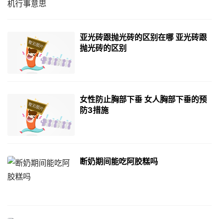
亚光砖跟抛光砖的区别在哪 亚光砖跟
抛光砖的区别
女性防止胸部下垂 女人胸部下垂的预
防3措施
断奶期间能吃阿胶糕吗