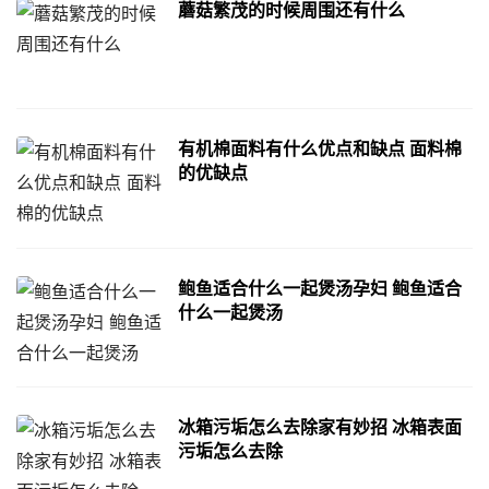
蘑菇繁茂的时候周围还有什么
有机棉面料有什么优点和缺点 面料棉
的优缺点
鲍鱼适合什么一起煲汤孕妇 鲍鱼适合
什么一起煲汤
冰箱污垢怎么去除家有妙招 冰箱表面
污垢怎么去除