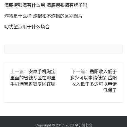
海底捞银海有什么用 海底捞银海有牌子吗
炸褶是什么样 炸褶和不炸褶的区别图片
叨扰望谅用于什么场合
上一篇：
安卓手机淘宝
下一篇：
岳阳收入低于
里面的省钱专区在哪里
多少可以申请低保 岳阳
手机淘宝省钱专区在哪
收入低于多少可以申请
低保了
Copyright © 2017-2023 草丁图书馆