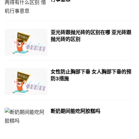
亚光砖跟抛光砖的区别在哪 亚光砖跟
抛光砖的区别
女性防止胸部下垂 女人胸部下垂的预
防3措施
断奶期间能吃阿胶糕吗