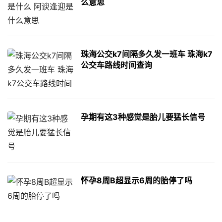
么意思
珠海公交k7间隔多久发一班车 珠海k7
公交车路线时间查询
孕期有这3种感觉是胎儿要猛长信号
怀孕8周B超显示6周的胎停了吗